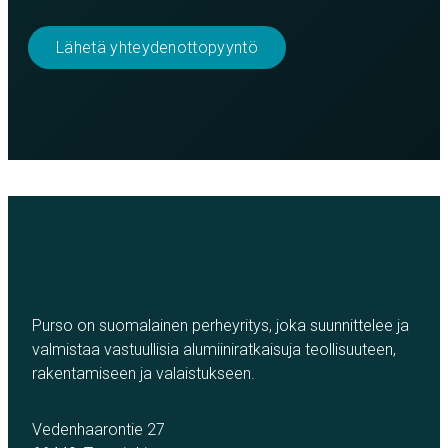
Lähetä yhteydenottopyyntö
Purso on suomalainen perheyritys, joka suunnittelee ja
valmistaa vastuullisia alumiiniratkaisuja teollisuuteen,
rakentamiseen ja valaistukseen.
Vedenhaarontie 27