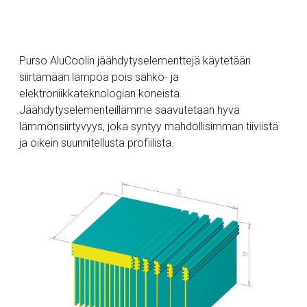
Purso AluCoolin jäähdytyselementtejä käytetään
siirtämään lämpöä pois sähkö- ja
elektroniikkateknologian koneista.
Jäähdytyselementeillämme saavutetaan hyvä
lämmönsiirtyvyys, joka syntyy mahdollisimman tiiviistä
ja oikein suunnitellusta profiilista.