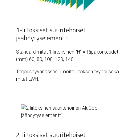
1-liitoksiset suuritehoiset
jäähdytyselementit
Standardimitat 1-liitoksinen “H” = Ripakorkeudet
(mm) 60, 80, 100, 120, 140.
Tarjouspyynnössäsi ilmoita liitoksen tyyppi sekä
mitat LWH.
2-liitoksiset suuritehoiset